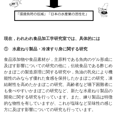
現在，われわれ食品加工学研究室では、具体的には
① 水産ねり製品・冷凍すり身に関する研究
食品添加物や食品素材が，主原料である魚肉のゲル形成に
及ぼす影響についての研究の他に，伝統食品である酢じめ
かまぼこの製造原理に関する研究や，魚油の乳化により機
能性のみならず優れた食感を保持したかまぼこの研究，凍
結耐性を高めたかまぼこの研究、高齢者など嚥下困難者に
も食べやすいかまぼこの研究など、新たな水産ねり製品の
開発に関する研究を行っています。また、練り製品は特徴
的な物性を有していますが、これが塩味など呈味性の感じ
方に及ぼす影響についての研究も行っています。